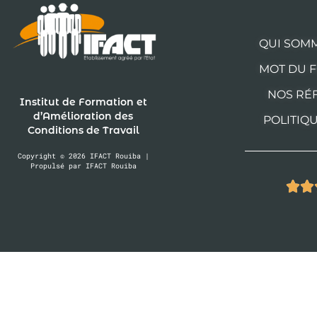
QUI SOM
MOT DU 
NOS RÉ
Institut de Formation et
d’Amélioration des
POLITIQ
Conditions de Travail
Copyright © 2026 IFACT Rouiba |
Propulsé par IFACT Rouiba

