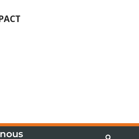
PACT
 nous