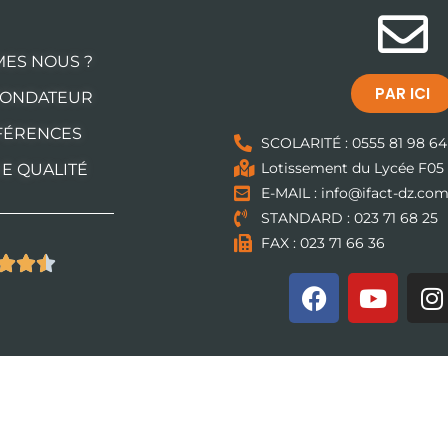
MES NOUS ?
PAR ICI
FONDATEUR
FÉRENCES
SCOLARITÉ : 0555 81 98 64
Lotissement du Lycée F05
UE QUALITÉ
E-MAIL : info@ifact-dz.co
STANDARD : 023 71 68 25
FAX : 023 71 66 36


