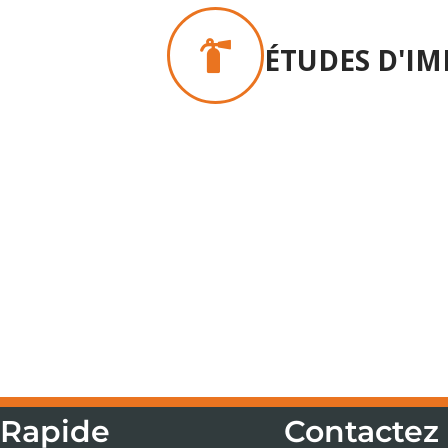
ÉTUDES D'IM
 Rapide
Contactez