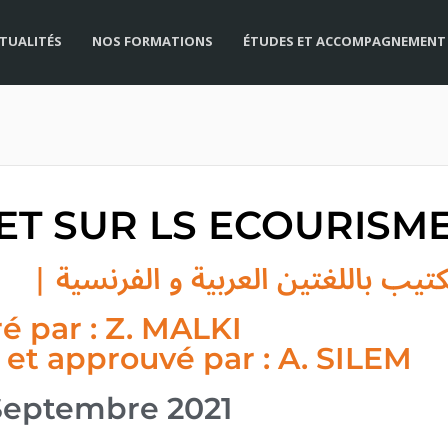
TUALITÉS
NOS FORMATIONS
ÉTUDES ET ACCOMPAGNEMENT
ET SUR LS ECOURISM
é par : Z. MALKI
 et approuvé par : A. SILEM
 Septembre 2021