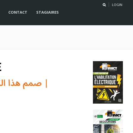
LOGIN
CONTACT
STAGIAIRES
E
| صمم هذا الكتيب باللغتين العربية و الفرنسية |