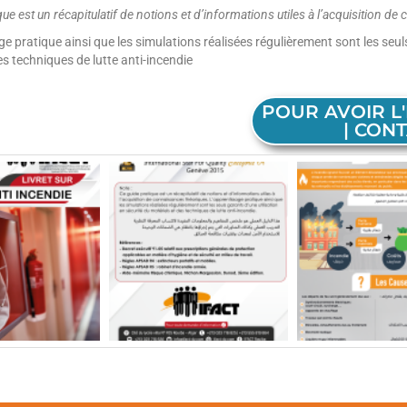
que est un récapitulatif de notions et d’informations utiles à l’acquisition d
e pratique ainsi que les simulations réalisées régulièrement sont les seuls
es techniques de lutte anti-incendie
POUR AVOIR L'
| CONT