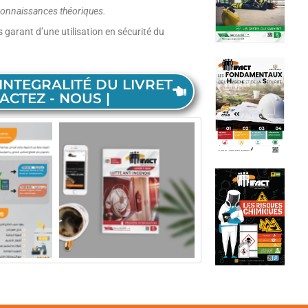
e connaissances théoriques.
 garant d’une utilisation en sécurité du
INTEGRALITÉ DU LIVRET
ACTEZ - NOUS |