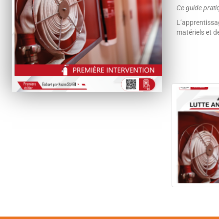
Ce guide prati
L’apprentissag
matériels et d