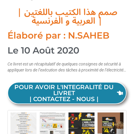
| صمم هذا الكتيب باللغتين
العربية و الفرنسية |
Élaboré par : N.SAHEB
Le 10 Août 2020
Ce livret est un récapitulatif de quelques consignes de sécurité à
appliquer lors de l’exécution des tâches à proximité de l’électricité…
POUR AVOIR L'INTEGRALITÉ DU
LIVRET
| CONTACTEZ - NOUS |