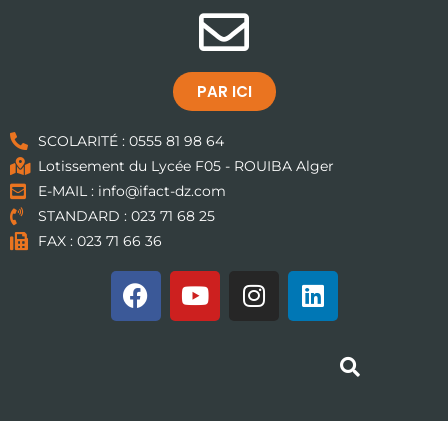
PAR ICI
SCOLARITÉ : 0555 81 98 64
Lotissement du Lycée F05 - ROUIBA Alger
E-MAIL : info@ifact-dz.com
STANDARD : 023 71 68 25
FAX : 023 71 66 36